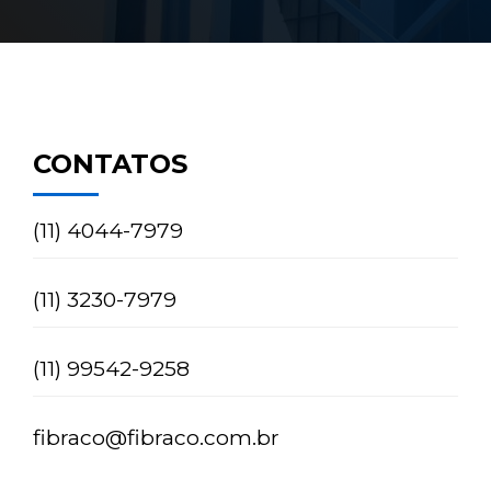
CONTATOS
(11) 4044-7979
(11) 3230-7979
(11) 99542-9258
fibraco@fibraco.com.br