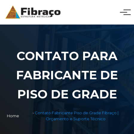
CONTATO PARA
FABRICANTE DE
PISO DE GRADE
Contato Fabricante Piso de Grade Fibraço |
Home
Orçamento e Suporte Técnico