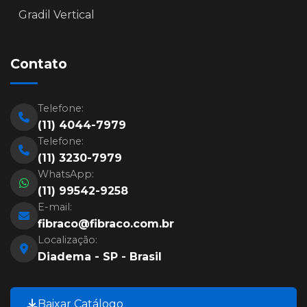
Gradil Vertical
Contato
Telefone:
(11) 4044-7979
Telefone:
(11) 3230-7979
WhatsApp:
(11) 99542-9258
E-mail:
fibraco@fibraco.com.br
Localização:
Diadema - SP - Brasil
Baixar Catálogo