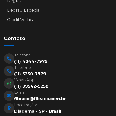
Degrau
Degrau Especial
Gradil Vertical
Contato
Telefone:
(11) 4044-7979
Telefone:
(11) 3230-7979
WhatsApp:
(11) 99542-9258
E-mail:
fibraco@fibraco.com.br
Localização:
Diadema - SP - Brasil