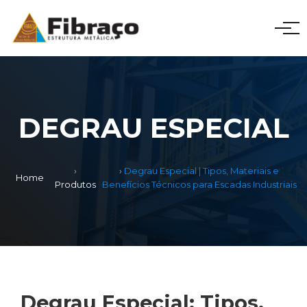
DEGRAU ESPECIAL
Degrau Especial | Tipos, Materiais e
Home
Produtos
Benefícios Técnicos para Escadas Industriais
Degrau Especial: Tipos,