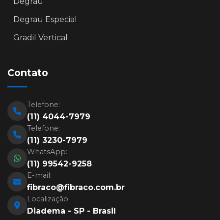
Degrau
Degrau Especial
Gradil Vertical
Contato
Telefone:
(11) 4044-7979
Telefone:
(11) 3230-7979
WhatsApp:
(11) 99542-9258
E-mail:
fibraco@fibraco.com.br
Localização:
Diadema - SP - Brasil