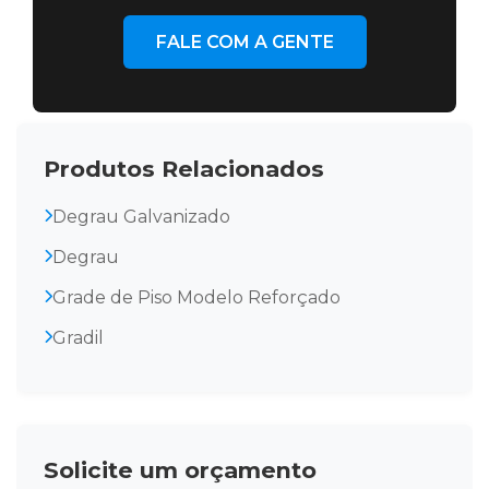
FALE COM A GENTE
Produtos Relacionados
Degrau Galvanizado
Degrau
Grade de Piso Modelo Reforçado
Gradil
Solicite um orçamento