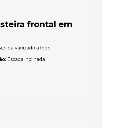
teira frontal em
ço galvanizado a fogo
ão:
Escada inclinada