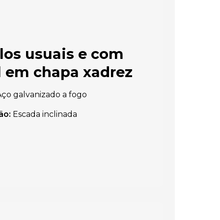
os usuais e com
al em chapa xadrez
ço galvanizado a fogo
ão:
Escada inclinada