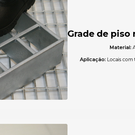
Grade de piso
Material:
A
Aplicação:
Locais com 