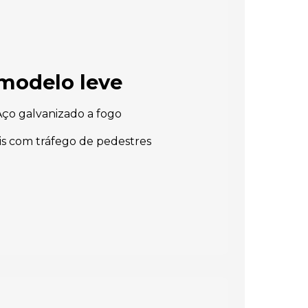
 modelo leve
ço galvanizado a fogo
is com tráfego de pedestres