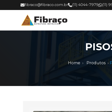
fibraco@fibraco.com.br
(11) 4044-7979
(11) 
PISO
Home
Produtos
P