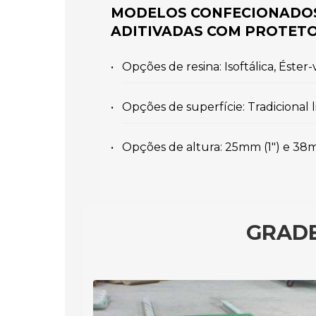
MODELOS CONFECIONADOS 
ADITIVADAS COM PROTETO
Opções de resina: Isoftálica, Éster-
Opções de superfície: Tradicional 
Opções de altura: 25mm (1") e 38mm
GRADE