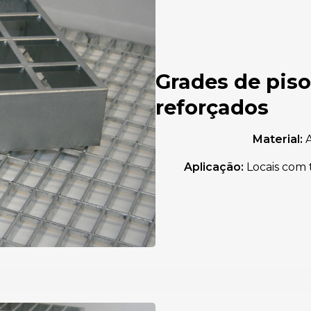
Grades de piso
reforçados
Material:
A
Aplicação:
Locais com 