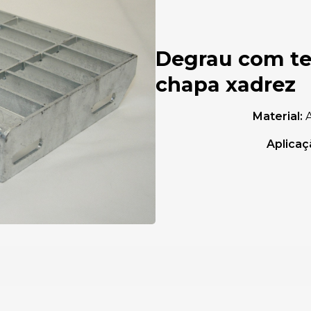
Degrau com tes
chapa xadrez
Material:
A
Aplicaç