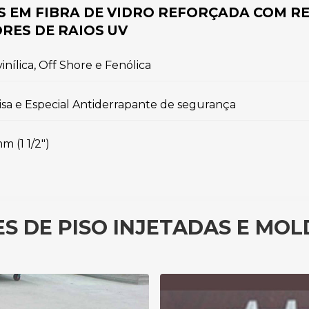
EM FIBRA DE VIDRO REFORÇADA COM RE
RES DE RAIOS UV
vinílica, Off Shore e Fenólica
lisa e Especial Antiderrapante de segurança
 (1 1/2")
S DE PISO INJETADAS E MO