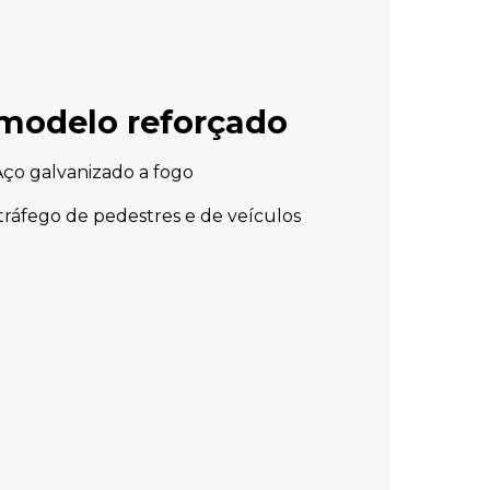
 modelo reforçado
ço galvanizado a fogo
tráfego de pedestres e de veículos